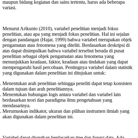
maupun bidang kegiatan dan sains tertentu, harus ada beberapa
variasi.
Menurut Arikunto (2010), variabel penelitian menjadi fokus
penelitian, atau apa yang menjadi fokus penelitian. Hal ini sejalan
dengan pandangan (Hajar, 1999) bahwa variabel merupakan objek
pengamatan atau fenomena yang diteliti. Berdasarkan deskripsi di
atas dapat disimpulkan bahwa variabel tersebut berada di pusat
penelitian sebagai objek pengamatan atau fenomena yang
menunjukkan keadaan, faktor, keadaan atau tindakan yang dapat
mempengaruhi hasil percobaan. Pentingnya variabel dalam statistik
yang digunakan dalam penelitian ini ditujukan untuk:
Menentukan arah penelitian sehingga peneliti dapat tetap konsisten
dalam tujuan dan arah penelitiannya.
Menentukan hubungan logis antara variabel dan variabel lain
berdasarkan teori dan paradigma ilmu pengetahuan yang
mendasarinya.
Merumuskan indikator, ukuran dan pilihan instrumen ilmiah yang
akan digunakan dalam penelitian ini.
Variabel dapat diurutkan berdasarkan tipe dan fungsi data. Ada